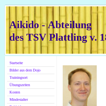
Aikido - Abteilung
des TSV Plattling v. 1
Startseite
Bilder aus dem Dojo
Trainingsort
Übungszeiten
Kosten
Mindestalter