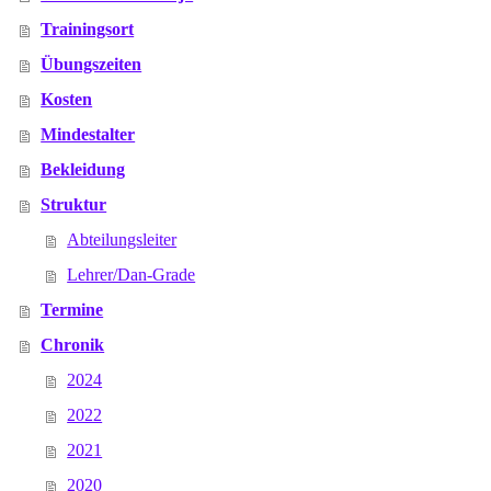
Trainingsort
Übungszeiten
Kosten
Mindestalter
Bekleidung
Struktur
Abteilungsleiter
Lehrer/Dan-Grade
Termine
Chronik
2024
2022
2021
2020