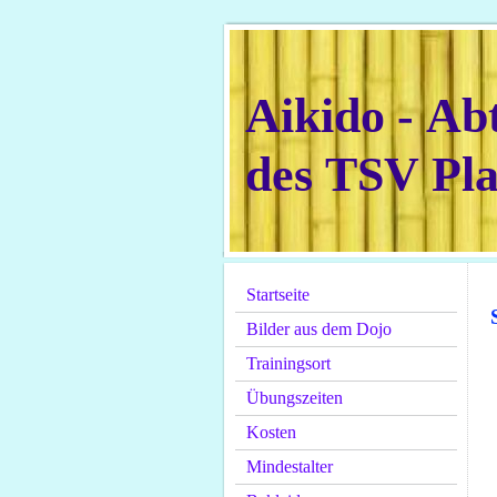
Aikido - Ab
des TSV Plat
Startseite
Bilder aus dem Dojo
Trainingsort
Übungszeiten
Kosten
Mindestalter