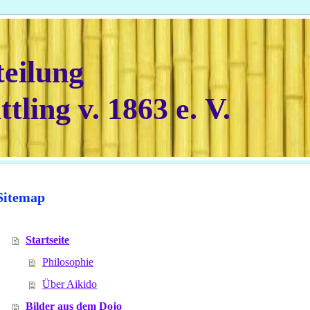
teilung
tling v. 1863 e. V.
Sitemap
Startseite
Philosophie
Über Aikido
Bilder aus dem Dojo