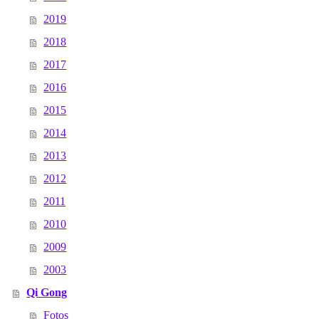
2019
2018
2017
2016
2015
2014
2013
2012
2011
2010
2009
2003
Qi Gong
Fotos