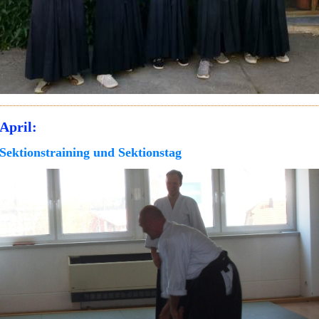
April:
Sektionstraining und Sektionstag