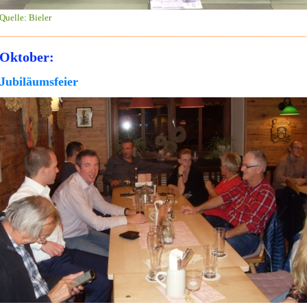
Quelle: Bieler
Oktober:
Jubiläumsfeier