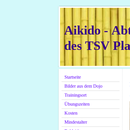
Aikido - Ab
des TSV Plat
Startseite
Bilder aus dem Dojo
Trainingsort
Übungszeiten
Kosten
Mindestalter