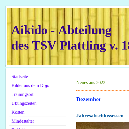
Aikido - Abteilung
des TSV Plattling v. 1
Startseite
Neues aus 2022
Bilder aus dem Dojo
Trainingsort
Dezember
Übungszeiten
Kosten
Jahresabschlussessen
Mindestalter