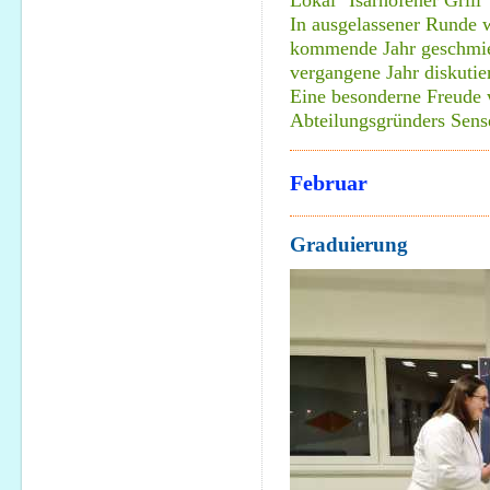
Lokal "Isarhofener Grill
In ausgelassener Runde w
kommende Jahr geschmie
vergangene Jahr diskutie
Eine besonderne Freude 
Abteilungsgründers Sense
Februar
Graduierung